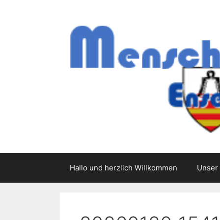
Zum
Inhalt
springen
Hallo und herzlich Willkommen
Unser 