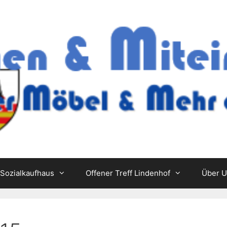
Sozialkaufhaus
Offener Treff Lindenhof
Über 