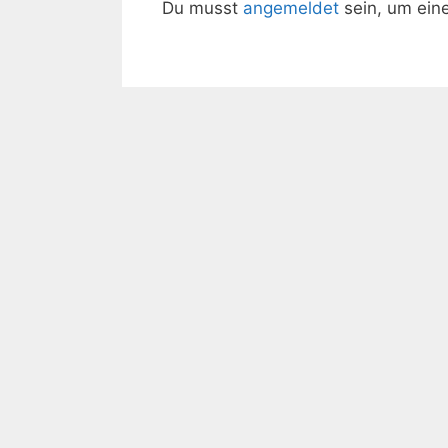
Du musst
angemeldet
sein, um ei