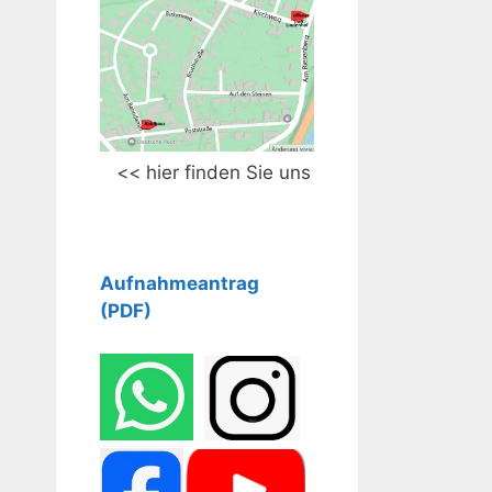
<< hier finden Sie uns
Aufnahm
eantrag
(PDF)