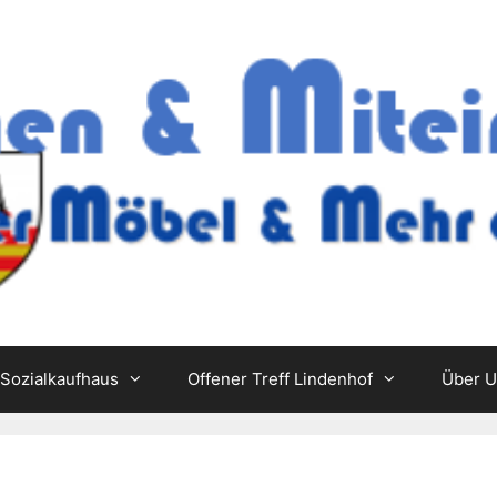
Sozialkaufhaus
Offener Treff Lindenhof
Über 