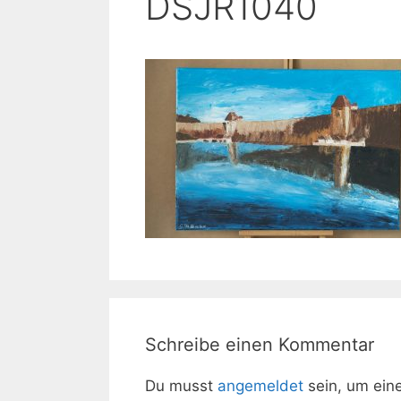
DSJR1040
Schreibe einen Kommentar
Du musst
angemeldet
sein, um ei