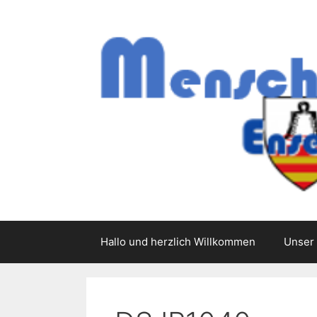
Zum
Inhalt
springen
Hallo und herzlich Willkommen
Unser 