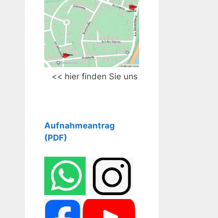
<< hier finden Sie uns
Aufnahm
eantrag
(PDF)