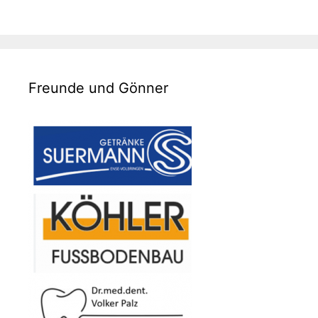
Freunde und Gönner