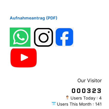
Aufnahm
eantrag (PDF)
Our Visitor
Users Today : 4
Users This Month : 141