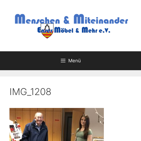
Zum
Inhalt
springen
Menü
IMG_1208